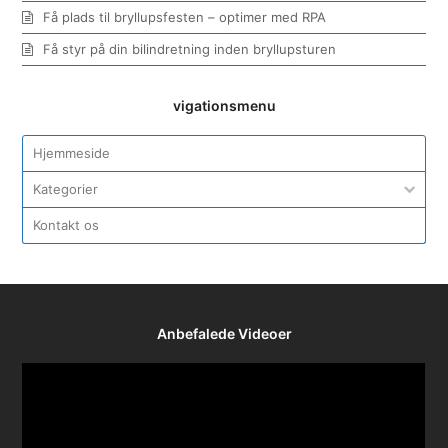
Få plads til bryllupsfesten – optimer med RPA
Få styr på din bilindretning inden bryllupsturen
vigationsmenu
Hjemmeside
Kategorier
Kontakt os
Anbefalede Videoer