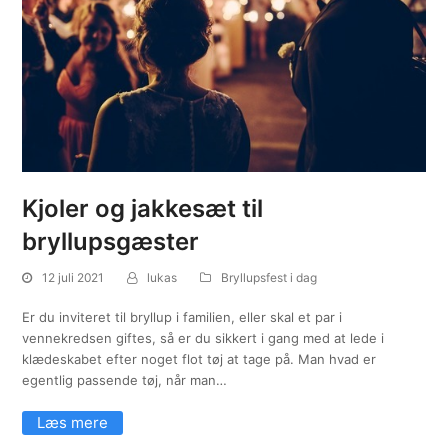
Kjoler og jakkesæt til
bryllupsgæster
12 juli 2021
lukas
Bryllupsfest i dag
Er du inviteret til bryllup i familien, eller skal et par i
vennekredsen giftes, så er du sikkert i gang med at lede i
klædeskabet efter noget flot tøj at tage på. Man hvad er
egentlig passende tøj, når man…