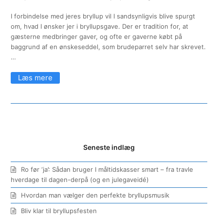
I forbindelse med jeres bryllup vil I sandsynligvis blive spurgt
om, hvad I ønsker jer i bryllupsgave. Der er tradition for, at
gæsterne medbringer gaver, og ofte er gaverne købt på
baggrund af en ønskeseddel, som brudeparret selv har skrevet.
…
Seneste indlæg
Ro før ‘ja’: Sådan bruger I måltidskasser smart – fra travle
hverdage til dagen-derpå (og en julegaveidé)
Hvordan man vælger den perfekte bryllupsmusik
Bliv klar til bryllupsfesten