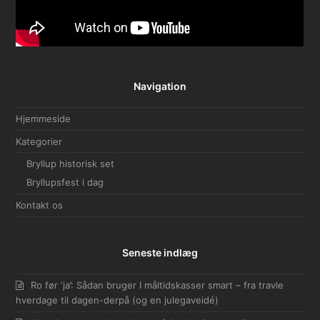
Navigation
Hjemmeside
Kategorier
Bryllup historisk set
Bryllupsfest i dag
Kontakt os
Seneste indlæg
Ro før ‘ja’: Sådan bruger I måltidskasser smart – fra travle
hverdage til dagen-derpå (og en julegaveidé)