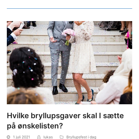
Hvilke bryllupsgaver skal I sætte
på ønskelisten?
1 juli 2021
lukas
Bryllupsfest i dag