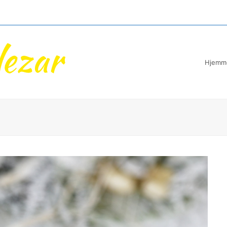
Hjemm