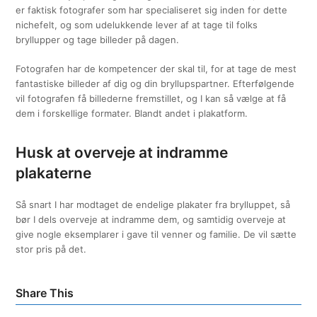
er faktisk fotografer som har specialiseret sig inden for dette
nichefelt, og som udelukkende lever af at tage til folks
bryllupper og tage billeder på dagen.
Fotografen har de kompetencer der skal til, for at tage de mest
fantastiske billeder af dig og din bryllupspartner. Efterfølgende
vil fotografen få billederne fremstillet, og I kan så vælge at få
dem i forskellige formater. Blandt andet i plakatform.
Husk at overveje at indramme
plakaterne
Så snart I har modtaget de endelige plakater fra brylluppet, så
bør I dels overveje at indramme dem, og samtidig overveje at
give nogle eksemplarer i gave til venner og familie. De vil sætte
stor pris på det.
Share This