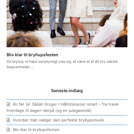
Bliv klar til bryllupsfesten
Dit bryllup vil højst sandsynligt vise sig, at være et af dit livs største
begivenheder.…
Seneste indlæg
Ro før ‘ja’: Sådan bruger I måltidskasser smart – fra travle
hverdage til dagen-derpå (og en julegaveidé)
Hvordan man vælger den perfekte bryllupsmusik
Bliv klar til bryllupsfesten