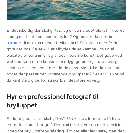
Er det ikke dig der skal giftes, og er du i stedet blevet inviteret
som gæst til et kommende bryllup? Og ønsker du at købe
plakater
til det kommende bryllupspar? Så kan du med fordel
gøre det hos Gallerix. Her tilbydes du et kæmpe udvalg af
plakater, billedrammer og andet moderne kunst. Det gode ved
webshoppen er de konkurrencedygtige priser, store udvalg
samt ikke mindst inspirerende designs. Mon ikke du kan finde
noget der passer det kommende bryllupspar? Det er vi sikre på
du kan! Slå dig derfor straks løs i det store udvalg.
Hyr en professionel fotograf til
brylluppet
Er det dig der snart skal giftes? Så bør du allerede nu få hyret
en professionel fotograf. Det skal helst være en med speciale
inden for bryllupsfotografering. Tro det eller lad være, men der