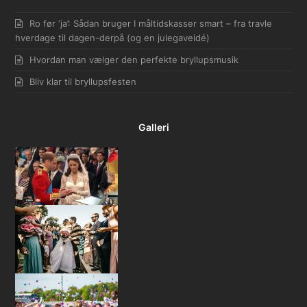
Ro før ‘ja’: Sådan bruger I måltidskasser smart – fra travle
hverdage til dagen-derpå (og en julegaveidé)
Hvordan man vælger den perfekte bryllupsmusik
Bliv klar til bryllupsfesten
Galleri