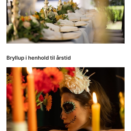
Bryllup i henhold til årstid