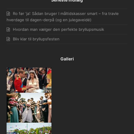
Ro før ‘ja’: Sådan bruger I måltidskasser smart – fra travle
hverdage til dagen-derpå (og en julegaveidé)
Hvordan man vælger den perfekte bryllupsmusik
Bliv klar til bryllupsfesten
Galleri