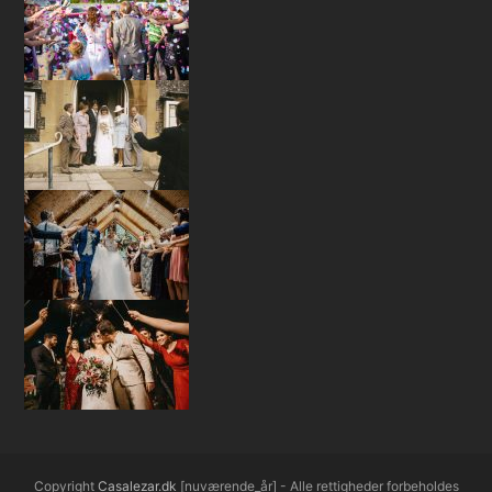
Copyright
Casalezar.dk
[nuværende_år] - Alle rettigheder forbeholdes