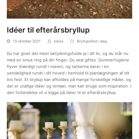
Idéer til efterårsbryllup
15 oktober 2021
lukas
Bryllupsfest i dag
Du har givet det mest betydningsfulde ja i dit liv, og du står nu
med en smuk ring på din finger. Du skal giftes. Sommerfuglene
flyver ihærdigt rundt i maven, og tankerne kører i en
uendelighed rundt i dit hoved i henhold til planlægningen af dit
livs fest. Et bryllup kan afholdes på mange forskellige måder, og
der er utallige idéer og temaer, man kan bruge som inspiration. I
den forbindelse vil vi kigge på idéer til et efterårsbryllup.