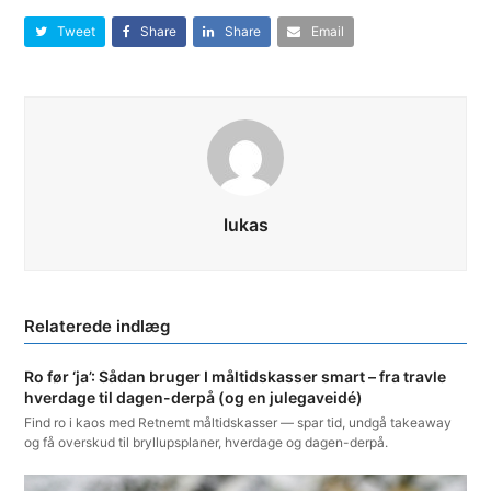
Tweet
Share
Share
Email
lukas
Ro før ‘ja’: Sådan bruger I måltidskasser smart – fra travle
hverdage til dagen-derpå (og en julegaveidé)
Find ro i kaos med Retnemt måltidskasser — spar tid, undgå takeaway
og få overskud til bryllupsplaner, hverdage og dagen-derpå.