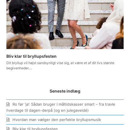
Bliv klar til bryllupsfesten
Dit bryllup vil højst sandsynligt vise sig, at være et af dit livs største
begivenheder.…
Seneste indlæg
Ro før ‘ja’: Sådan bruger I måltidskasser smart – fra travle
hverdage til dagen-derpå (og en julegaveidé)
Hvordan man vælger den perfekte bryllupsmusik
Bliv klar til bryllupsfesten