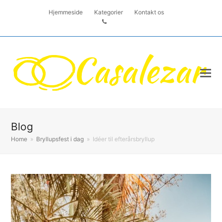
Hjemmeside
Kategorier
Kontakt os
Blog
Home
»
Bryllupsfest i dag
»
Idéer til efterårsbryllup