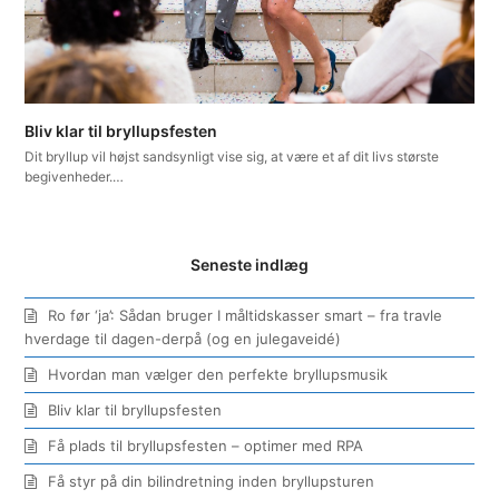
Bliv klar til bryllupsfesten
Dit bryllup vil højst sandsynligt vise sig, at være et af dit livs største
begivenheder.…
Seneste indlæg
Ro før ‘ja’: Sådan bruger I måltidskasser smart – fra travle
hverdage til dagen-derpå (og en julegaveidé)
Hvordan man vælger den perfekte bryllupsmusik
Bliv klar til bryllupsfesten
Få plads til bryllupsfesten – optimer med RPA
Få styr på din bilindretning inden bryllupsturen