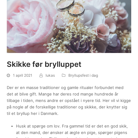
Skikke før brylluppet
1 april 2021
lukas
Bryllupsfest i dag
Der er en masse traditioner og gamle ritualer forbundet med
det at blive gift. Mange har deres rod mange hundrede år
tilbage i tiden, mens andre er opstået i nyere tid. Her vil vi kigge
på nogle af de forskellige traditioner og skikke, der knytter sig
til et bryllup her i Danmark.
Husk at spørge om lov. Fra gammel tid er det en god skik,
at den mand, der ønsker at ægte en pige, spørger pigens