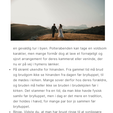
en gevaldig tur i byen. Polterabenden kan tage en voldsom
karakter, men mange formår dog at lave et fornøjeligt og
sjovt arrangement for deres kammerat eller veninde, der
nu er på vej i hymens lænker.
På skrømt ukendte for hinanden. Fra gammel tid må brud
og brudgom ikke se hinanden fra dagen før brylluppet, til
de mødes i kirken. Mange sover derfor hos deres forældre,
og bruden må heller ikke se bruden i brudekjolen før i
kirken. Det stammer fra en tid, da man ikke havde fysisk
samliv før brylluppet, men i dag er det mere en tradition,
der holdes i hævd, for mange par bor jo sammen før
brylluppet.
Ringe. Vidste du, at man har brugt ringe til at synliggøre