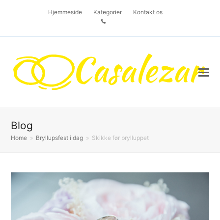
Hjemmeside
Kategorier
Kontakt os
Blog
Home
»
Bryllupsfest i dag
»
Skikke før brylluppet