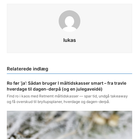
lukas
Ro før ‘ja’: Sådan bruger I måltidskasser smart – fra travle
hverdage til dagen-derpå (og en julegaveidé)
Find ro i kaos med Retnemt måltidskasser — spar tid, undgå takeaway
og få overskud til bryllupsplaner, hverdage og dagen-derpå.