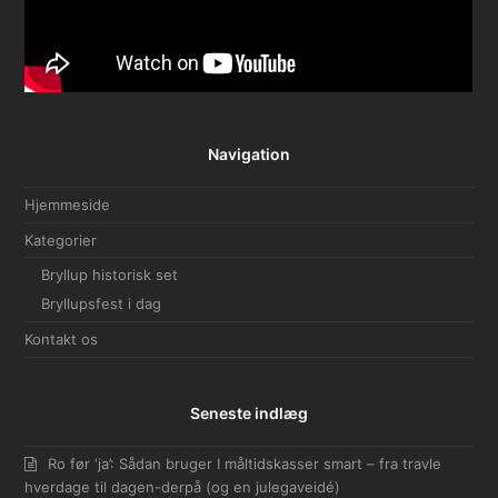
Navigation
Hjemmeside
Kategorier
Bryllup historisk set
Bryllupsfest i dag
Kontakt os
Seneste indlæg
Ro før ‘ja’: Sådan bruger I måltidskasser smart – fra travle
hverdage til dagen-derpå (og en julegaveidé)