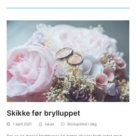
Skikke før brylluppet
1 april 2021
lukas
Bryllupsfest i dag
Der er en masse traditioner og gamle ritualer forbundet med