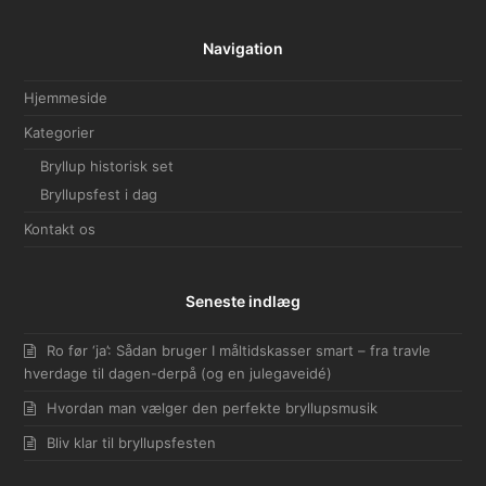
Navigation
Hjemmeside
Kategorier
Bryllup historisk set
Bryllupsfest i dag
Kontakt os
Seneste indlæg
Ro før ‘ja’: Sådan bruger I måltidskasser smart – fra travle
hverdage til dagen-derpå (og en julegaveidé)
Hvordan man vælger den perfekte bryllupsmusik
Bliv klar til bryllupsfesten