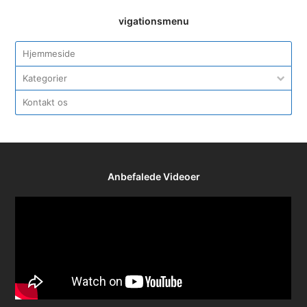
vigationsmenu
Hjemmeside
Kategorier
Kontakt os
Anbefalede Videoer