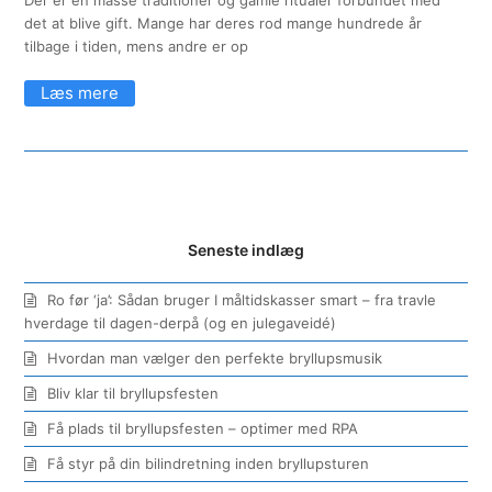
det at blive gift. Mange har deres rod mange hundrede år
tilbage i tiden, mens andre er op
Seneste indlæg
Ro før ‘ja’: Sådan bruger I måltidskasser smart – fra travle
hverdage til dagen-derpå (og en julegaveidé)
Hvordan man vælger den perfekte bryllupsmusik
Bliv klar til bryllupsfesten
Få plads til bryllupsfesten – optimer med RPA
Få styr på din bilindretning inden bryllupsturen