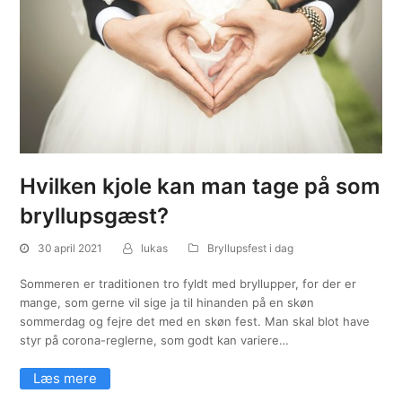
Hvilken kjole kan man tage på som
bryllupsgæst?
30 april 2021
lukas
Bryllupsfest i dag
Sommeren er traditionen tro fyldt med bryllupper, for der er
mange, som gerne vil sige ja til hinanden på en skøn
sommerdag og fejre det med en skøn fest. Man skal blot have
styr på corona-reglerne, som godt kan variere…