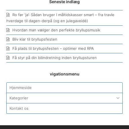
Seneste indlæg
Ro før ‘ja’: Sådan bruger I måltidskasser smart – fra travle
hverdage til dagen-derpå (og en julegaveidé)
Hvordan man vælger den perfekte bryllupsmusik
Bliv klar til bryllupsfesten
Få plads til bryllupsfesten – optimer med RPA
Få styr på din bilindretning inden bryllupsturen
vigationsmenu
Hjemmeside
Kategorier
Kontakt os