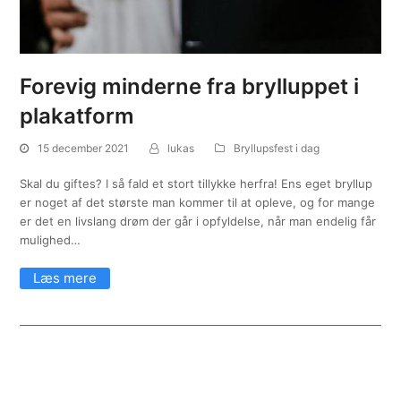
Forevig minderne fra brylluppet i
plakatform
15 december 2021
lukas
Bryllupsfest i dag
Skal du giftes? I så fald et stort tillykke herfra! Ens eget bryllup
er noget af det største man kommer til at opleve, og for mange
er det en livslang drøm der går i opfyldelse, når man endelig får
mulighed…