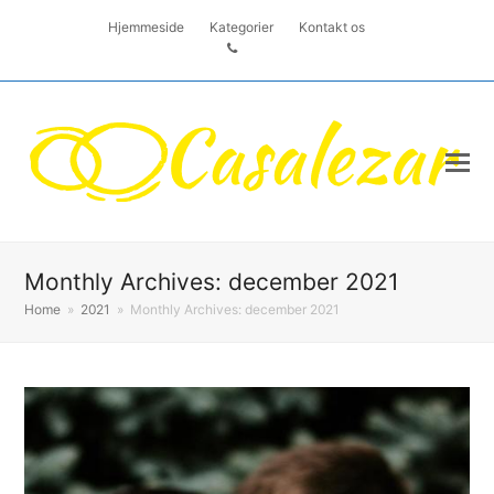
Hjemmeside
Kategorier
Kontakt os
Monthly Archives: december 2021
Home
»
2021
»
Monthly Archives: december 2021