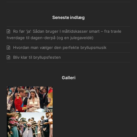
Seneste indlæg
Ro før ‘ja’: Sådan bruger I måltidskasser smart – fra travle
hverdage til dagen-derpå (og en julegaveidé)
Hvordan man vælger den perfekte bryllupsmusik
Bliv klar til bryllupsfesten
Galleri